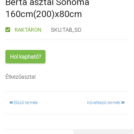
Berta asztal Sonoma
160cm(200)x80cm
SKU:TAB_SO
RAKTÁRON
Hol kapható?
Étkezőasztal
Előző termék
Következő termék