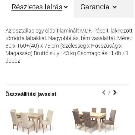
Részletes leírás
Garancia
Az asztallap egy oldalt laminált MDF. Pácolt, lakkozott
tömörfa lábakkal. Nagyobbítás, fém vasalattal. Méret:
80 x 160+(40) x 75 cm (Szélesség x Hosszúság x
Magasság) Bruttó súly : 43 kg Csomagolás : 1 db / 1
doboz
Összeállítási javaslat