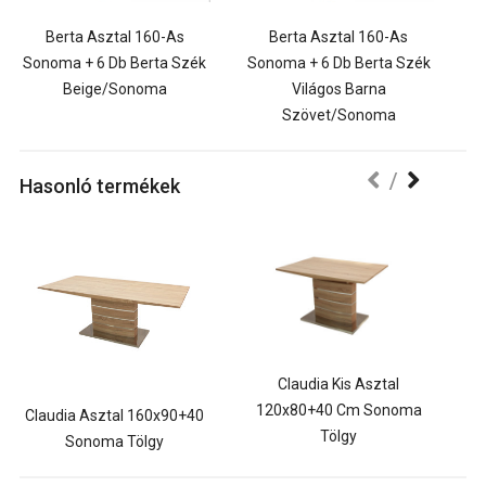
Berta Asztal 160-As
Berta Asztal 160-As
Sonoma + 6 Db Berta Szék
Sonoma + 6 Db Berta Szék
Beige/Sonoma
Világos Barna
Szövet/Sonoma
Hasonló termékek
Claudia Kis Asztal
120x80+40 Cm Sonoma
Claudia Asztal 160x90+40
Tölgy
Sonoma Tölgy