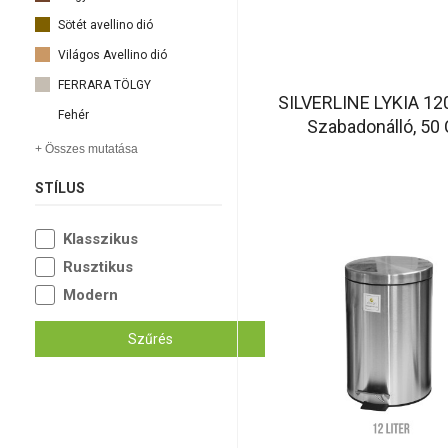
Sötét avellino dió
Világos Avellino dió
FERRARA TÖLGY
SILVERLINE LYKIA 12
Fehér
Szabadonálló, 50
+ Összes mutatása
STÍLUS
Klasszikus
Rusztikus
Modern
Szűrés