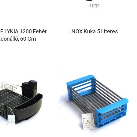
E LYKIA 1200 Fehér
INOX Kuka 5 Literes
donálló, 60 Cm