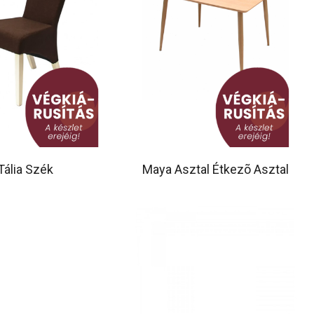
Tália Szék
Maya Asztal Étkezõ Asztal