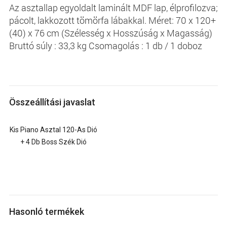
Az asztallap egyoldalt laminált MDF lap, élprofilozva;
pácolt, lakkozott tömörfa lábakkal. Méret: 70 x 120+
(40) x 76 cm (Szélesség x Hosszúság x Magasság)
Bruttó súly : 33,3 kg Csomagolás : 1 db / 1 doboz
Összeállítási javaslat
Kis Piano Asztal 120-As Dió
+ 4 Db Boss Szék Dió
Hasonló termékek