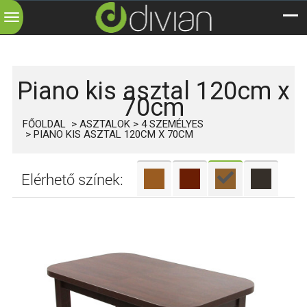
Toggle
navigation
Piano kis asztal 120cm x
70cm
FŐOLDAL
ASZTALOK
4 SZEMÉLYES
PIANO KIS ASZTAL 120CM X 70CM
Elérhető színek: