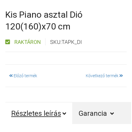
Kis Piano asztal Dió
120(160)x70 cm
SKU:TAPK_DI
RAKTÁRON
Előző termék
Következő termék
Részletes leírás
Garancia