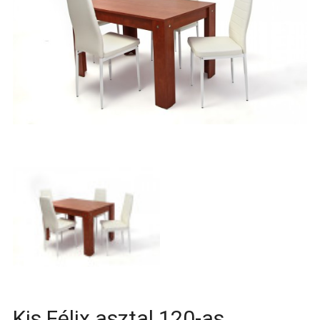
Kis Félix asztal 120-as