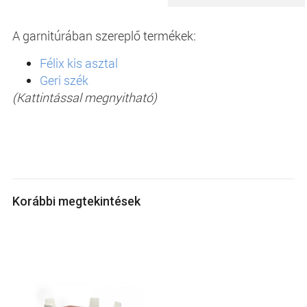
A garnitúrában szereplő termékek:
Félix kis asztal
Geri szék
(Kattintással megnyitható)
Korábbi megtekintések