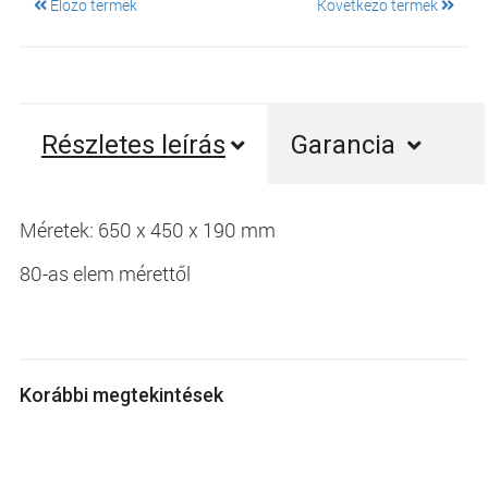
Előző termék
Következő termék
Részletes leírás
Garancia
Méretek: 650 x 450 x 190 mm
80-as elem mérettől
Korábbi megtekintések