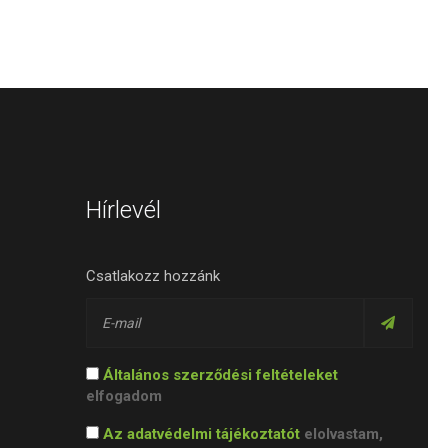
Hírlevél
Csatlakozz hozzánk
Általános szerződési feltételeket
elfogadom
Az adatvédelmi tájékoztatót
elolvastam,