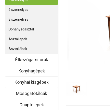
6 személyes
8 személyes
Dohányzóasztal
Asztallapok
Asztallábak
Étkezőgarnitúrák
Konyhagépek
Konyhai kisgépek
Mosogatótálcák
Csaptelepek